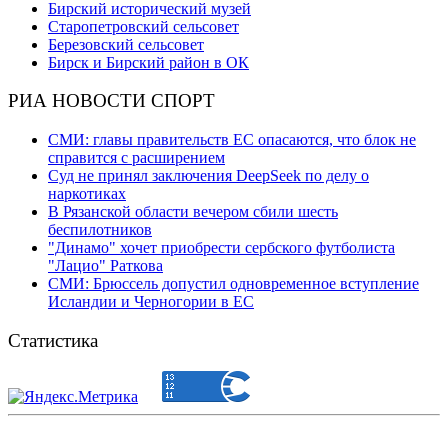
Бирский исторический музей
Старопетровский сельсовет
Березовский сельсовет
Бирск и Бирский район в ОК
РИА НОВОСТИ СПОРТ
СМИ: главы правительств ЕС опасаются, что блок не
справится с расширением
Суд не принял заключения DeepSeek по делу о
наркотиках
В Рязанской области вечером сбили шесть
беспилотников
"Динамо" хочет приобрести сербского футболиста
"Лацио" Раткова
СМИ: Брюссель допустил одновременное вступление
Исландии и Черногории в ЕС
Статистика