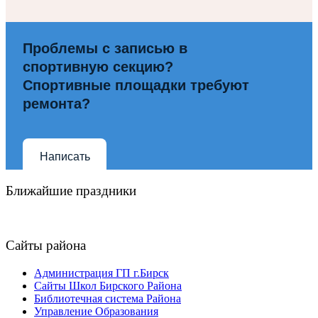
Проблемы с записью в
спортивную секцию?
Спортивные площадки требуют
ремонта?
Написать
Ближайшие праздники
Сайты района
Администрация ГП г.Бирск
Сайты Школ Бирского Района
Библиотечная система Района
Управление Образования