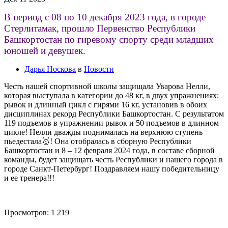
В период с 08 по 10 декабря 2023 года, в городе
Стерлитамак, прошло Первенство Республики
Башкортостан по гиревому спорту среди младших
юношей и девушек.
Дарья Носкова
в
Новости
Честь нашей спортивной школы защищала Уварова Нелли,
которая выступала в категории до 48 кг, в двух упражнениях:
рывок и длинный цикл с гирями 16 кг, установив в обоих
дисциплинах рекорд Республики Башкортостан. С результатом
119 подъемов в упражнении рывок и 50 подъемов в длинном
цикле! Нелли дважды поднималась на верхнюю ступень
пьедестала🥇! Она отобралась в сборную Республики
Башкортостан и 8 – 12 февраля 2024 года, в составе сборной
команды, будет защищать честь Республики и нашего города в
городе Санкт-Петербург! Поздравляем нашу победительницу
и ее тренера!!!
Просмотров:
1 219