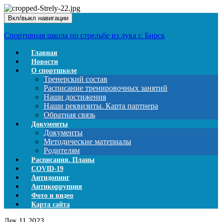
Вкл/выкл навигации
Спортивная школа по стрельбе из лука г. Бирск
Главная
Новости
О спортшколе
Тренерский состав
Расписание тренировочных занятий
Наши достижения
Наши реквизиты. Карта партнера
Обратная связь
Документы
Документы
Методические материалы
Родителям
Расписания. Планы
COVID-19
Антидопинг
Антикоррупция
Фото и видео
Карта сайта
Дек
11
2023