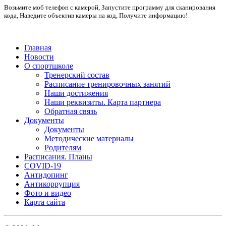
Возьмите моб телефон с камерой, Запустите программу для сканирования
кода, Наведите объектив камеры на код, Получите информацию!
Главная
Новости
О спортшколе
Тренерский состав
Расписание тренировочных занятий
Наши достижения
Наши реквизиты. Карта партнера
Обратная связь
Документы
Документы
Методические материалы
Родителям
Расписания. Планы
COVID-19
Антидопинг
Антикоррупция
Фото и видео
Карта сайта