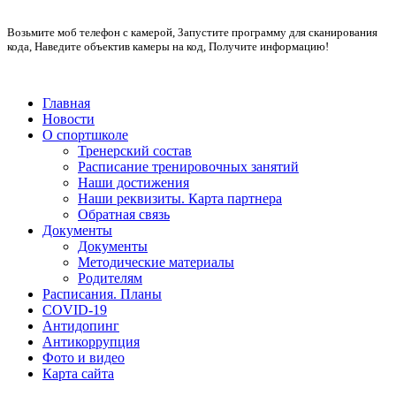
Возьмите моб телефон с камерой, Запустите программу для сканирования
кода, Наведите объектив камеры на код, Получите информацию!
Главная
Новости
О спортшколе
Тренерский состав
Расписание тренировочных занятий
Наши достижения
Наши реквизиты. Карта партнера
Обратная связь
Документы
Документы
Методические материалы
Родителям
Расписания. Планы
COVID-19
Антидопинг
Антикоррупция
Фото и видео
Карта сайта