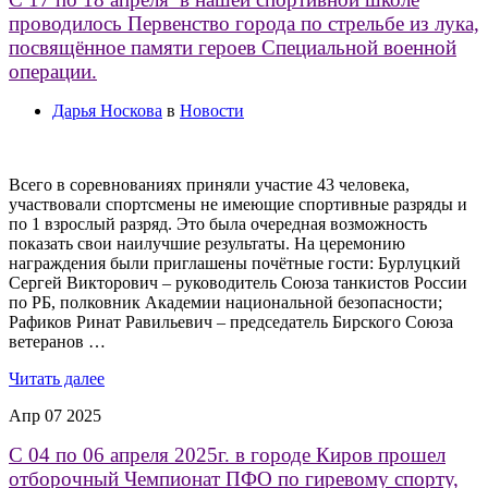
проводилось Первенство города по стрельбе из лука,
посвящённое памяти героев Специальной военной
операции.
Дарья Носкова
в
Новости
Всего в соревнованиях приняли участие 43 человека,
участвовали спортсмены не имеющие спортивные разряды и
по 1 взрослый разряд. Это была очередная возможность
показать свои наилучшие результаты. На церемонию
награждения были приглашены почётные гости: Бурлуцкий
Сергей Викторович – руководитель Союза танкистов России
по РБ, полковник Академии национальной безопасности;
Рафиков Ринат Равильевич – председатель Бирского Союза
ветеранов …
Читать далее
Апр
07
2025
С 04 по 06 апреля 2025г. в городе Киров прошел
отборочный Чемпионат ПФО по гиревому спорту,