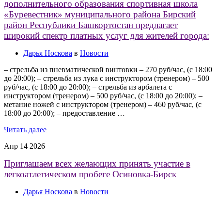
дополнительного образования спортивная школа
«Буревестник» муниципального района Бирский
район Республики Башкортостан предлагает
широкий спектр платных услуг для жителей города:
Дарья Носкова
в
Новости
– стрельба из пневматической винтовки – 270 руб/час, (с 18:00
до 20:00); – стрельба из лука с инструктором (тренером) – 500
руб/час, (с 18:00 до 20:00); – стрельба из арбалета с
инструктором (тренером) – 500 руб/час, (с 18:00 до 20:00); –
метание ножей с инструктором (тренером) – 460 руб/час, (с
18:00 до 20:00); – предоставление …
Читать далее
Апр
14
2026
Приглашаем всех желающих принять участие в
легкоатлетическом пробеге Осиновка-Бирск
Дарья Носкова
в
Новости