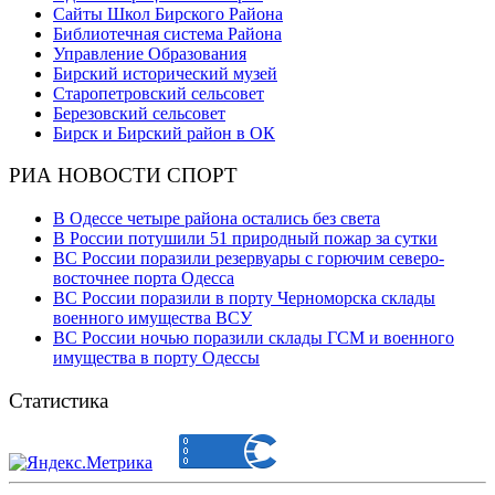
Сайты Школ Бирского Района
Библиотечная система Района
Управление Образования
Бирский исторический музей
Старопетровский сельсовет
Березовский сельсовет
Бирск и Бирский район в ОК
РИА НОВОСТИ СПОРТ
В Одессе четыре района остались без света
В России потушили 51 природный пожар за сутки
ВС России поразили резервуары с горючим северо-
восточнее порта Одесса
ВС России поразили в порту Черноморска склады
военного имущества ВСУ
ВС России ночью поразили склады ГСМ и военного
имущества в порту Одессы
Статистика