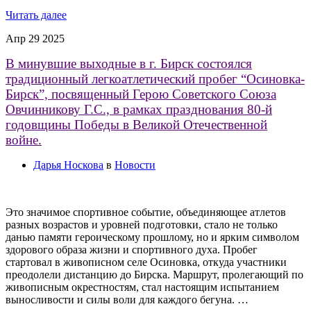
Читать далее
Апр
29
2025
В минувшие выходные в г. Бирск состоялся
традиционный легкоатлетический пробег “Осиновка-
Бирск”, посвященный Герою Советского Союза
Овчинникову Г.С., в рамках празднования 80-й
годовщины Победы в Великой Отечественной
войне.
Дарья Носкова
в
Новости
Это значимое спортивное событие, объединяющее атлетов
разных возрастов и уровней подготовки, стало не только
данью памяти героическому прошлому, но и ярким символом
здорового образа жизни и спортивного духа. Пробег
стартовал в живописном селе Осиновка, откуда участники
преодолели дистанцию до Бирска. Маршрут, пролегающий по
живописным окрестностям, стал настоящим испытанием
выносливости и силы воли для каждого бегуна. …