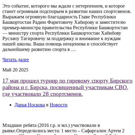
Это событие, которого мы ждали с нетерпением, и которое
станет огромным подспорьем в развитии наших спортсменов.
Выражаем огромную благодарность Главе Республики
Башкортостан Радию Фаритовичу Хабирову и заместителю
премьер-министра правительства Республики Башкортостан
— министру спорта Республики Башкортостан Хабибову
Руслану Тагировичу за поддержку и внимание к нуждам
нашей школы. Ваша помощь неоценима и способствует
дальнейшему развитию спорта в …
Читать далее
Май
20
2025
17 мая прошел турнир по гиревому спорту Бирского
района и г. Бирска, посвященный участникам СВО,
где участвовало 28 спортсменов.
Дарья Носкова
в
Новости
Младшие ребята (2016 г.р. и мл.) участвовали в
рывке.Определились места: 1 место – Сафаргалин Артем 2