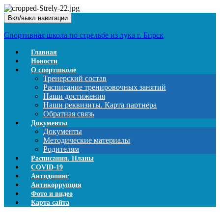
Вкл/выкл навигации
Спортивная школа по стрельбе из лука г. Бирск
Главная
Новости
О спортшколе
Тренерский состав
Расписание тренировочных занятий
Наши достижения
Наши реквизиты. Карта партнера
Обратная связь
Документы
Документы
Методические материалы
Родителям
Расписания. Планы
COVID-19
Антидопинг
Антикоррупция
Фото и видео
Карта сайта