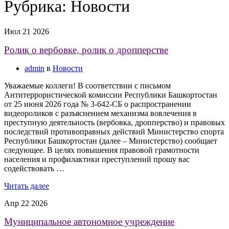
Рубрика:
Новости
Июл
21
2026
Ролик о вербовке, ролик о дропперстве
admin
в
Новости
Уважаемые коллеги! В соответствии с письмом
Антитеррористической комиссии Республики Башкортостан
от 25 июня 2026 года № 3-642-СБ о распространении
видеороликов с разъяснением механизма вовлечения в
преступную деятельность (вербовка, дропперство) и правовых
последствий противоправных действий Министерство спорта
Республики Башкортостан (далее – Министерство) сообщает
следующее. В целях повышения правовой грамотности
населения и профилактики преступлений прошу вас
содействовать …
Читать далее
Апр
22
2026
Муниципальное автономное учреждение