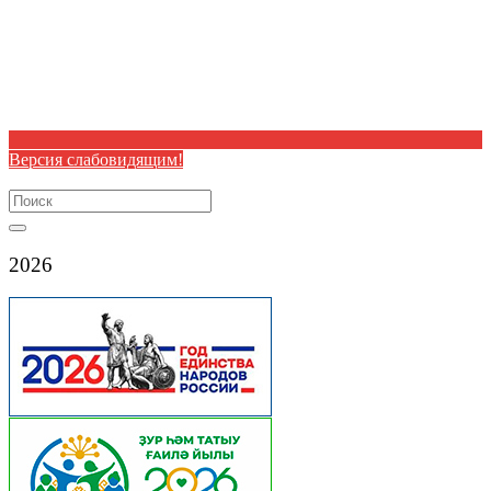
Версия слабовидящим!
Search
for:
2026