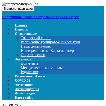
Вкл/выкл навигации
Спортивная школа по стрельбе из лука г. Бирск
Главная
Новости
О спортшколе
Тренерский состав
Расписание тренировочных занятий
Наши достижения
Наши реквизиты. Карта партнера
Обратная связь
Документы
Документы
Методические материалы
Родителям
Расписания. Планы
COVID-19
Антидопинг
Антикоррупция
Фото и видео
Карта сайта
Авг
09
2023