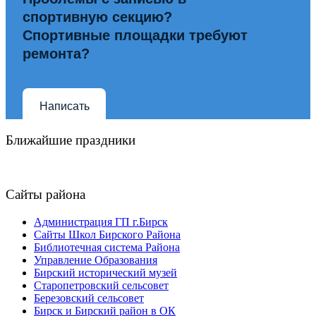
спортивную секцию?
Спортивные площадки требуют
ремонта?
Написать
Ближайшие праздники
Сайты района
Администрация ГП г.Бирск
Сайты Школ Бирского Района
Библиотечная система Района
Управление Образования
Бирский исторический музей
Старопетровский сельсовет
Березовский сельсовет
Бирск и Бирский район в ОК