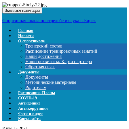
Вкл/выкл навигации
Спортивная школа по стрельбе из лука г. Бирск
Главная
Новости
О спортшколе
Тренерский состав
Расписание тренировочных занятий
Наши достижения
Наши реквизиты. Карта партнера
Обратная связь
Документы
Документы
Методические материалы
Родителям
Расписания. Планы
COVID-19
Антидопинг
Антикоррупция
Фото и видео
Карта сайта
Июн
13
2021