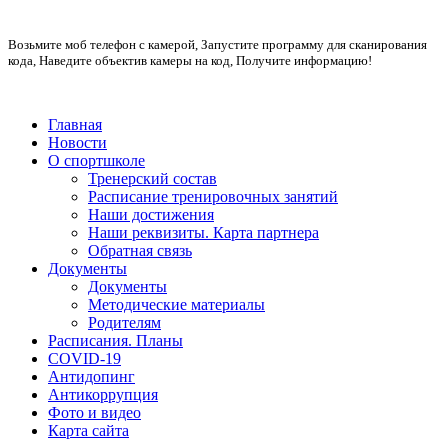
Возьмите моб телефон с камерой, Запустите программу для сканирования
кода, Наведите объектив камеры на код, Получите информацию!
Главная
Новости
О спортшколе
Тренерский состав
Расписание тренировочных занятий
Наши достижения
Наши реквизиты. Карта партнера
Обратная связь
Документы
Документы
Методические материалы
Родителям
Расписания. Планы
COVID-19
Антидопинг
Антикоррупция
Фото и видео
Карта сайта