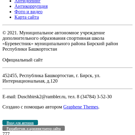
Антидопинг
Антикоррупция
Фото и видео
Карта сайта
© 2021. Муниципальное автономное учреждение
дополнительного образования спортивная школа
«Буревестник» муниципального района Бирский район
Республики Башкортостан
Официальный сайт
452455, Республика Башкортостан, г. Бирск, ул.
Интернациональная, д.120
E-mail: Duschbirsk2@rambler.ru, тел. 8 (34784) 3-52-30
Создано с помощью
автором
Graphene Themes
.
Вход для авторов
Разработчик и администратор сайта
777