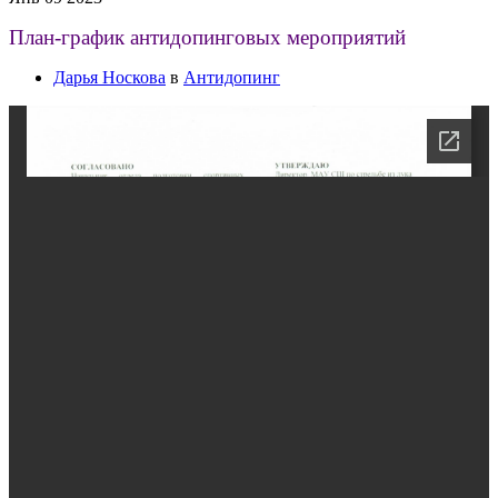
План-график антидопинговых мероприятий
Дарья Носкова
в
Антидопинг