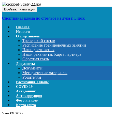
Вкл/выкл навигации
Спортивная школа по стрельбе из лука г. Бирск
Главная
Новости
О спортшколе
Тренерский состав
Расписание тренировочных занятий
Наши достижения
Наши реквизиты. Карта партнера
Обратная связь
Документы
Документы
Методические материалы
Родителям
Расписания. Планы
COVID-19
Антидопинг
Антикоррупция
Фото и видео
Карта сайта
Янв
09
2023