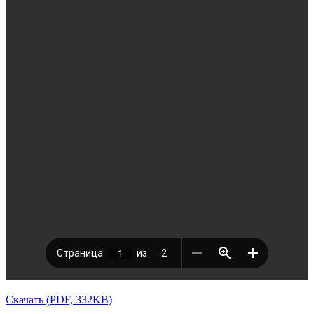
Скачать (PDF, 332KB)