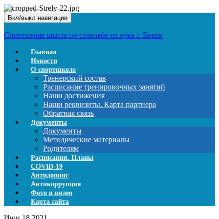
Вкл/выкл навигации
Спортивная школа по стрельбе из лука г. Бирск
Главная
Новости
О спортшколе
Тренерский состав
Расписание тренировочных занятий
Наши достижения
Наши реквизиты. Карта партнера
Обратная связь
Документы
Документы
Методические материалы
Родителям
Расписания. Планы
COVID-19
Антидопинг
Антикоррупция
Фото и видео
Карта сайта
Июн
18
2021