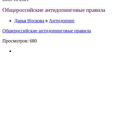
Общероссийские антидопинговые правила
Дарья Носкова
в
Антидопинг
Общероссийские антидопинговые правила
Просмотров:
680