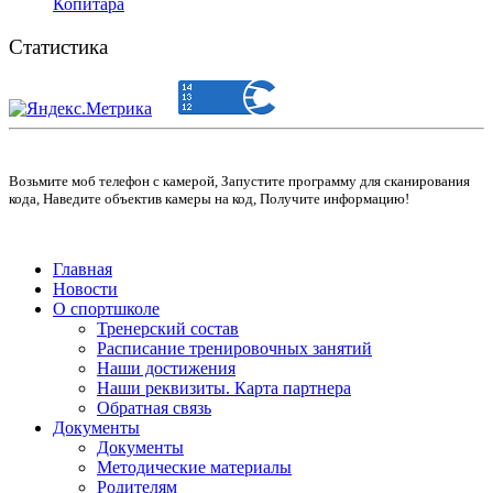
Копитара
Статистика
Возьмите моб телефон с камерой, Запустите программу для сканирования
кода, Наведите объектив камеры на код, Получите информацию!
Главная
Новости
О спортшколе
Тренерский состав
Расписание тренировочных занятий
Наши достижения
Наши реквизиты. Карта партнера
Обратная связь
Документы
Документы
Методические материалы
Родителям